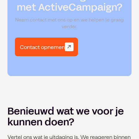
met ActiveCampaign?
Neem contact met ons op en we helpen je graag
verder.
Contact opnemen
Benieuwd wat we voor je
kunnen doen?
Vertel ons wat je uitdaging is. We reageren binnen