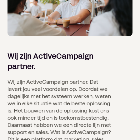
Onze cultuur
Recruitment
Bekijk alle sectoren
Vacatures
Wij zijn ActiveCampaign
partner.
Wij zijn ActiveCampaign partner. Dat
levert jou veel voordelen op. Doordat we
dagelijks met het systeem werken, weten
we in elke situatie wat de beste oplossing
is. Het bouwen van de oplossing kost ons
ook minder tijd en is toekomstbestendig.
Daarnaast hebben we een directe lijn met
support en sales. Wat is ActiveCampaign?
Dit is een platform dat marketing, sales,