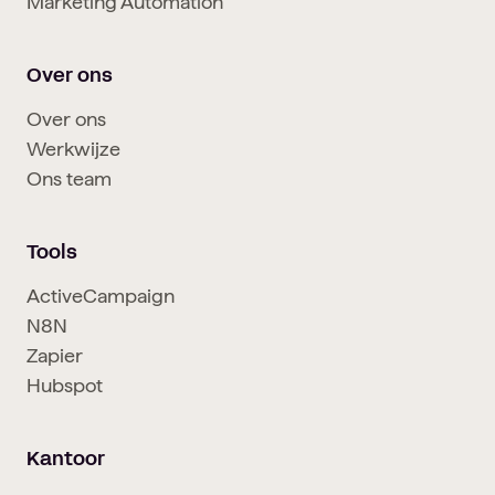
Marketing Automation
Over ons
Over ons
Werkwijze
Ons team
Tools
ActiveCampaign
N8N
Zapier
Hubspot
Kantoor