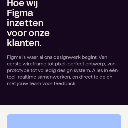
Hoe wij
Onze cultuur
Recruitment
Figma
inzetten
Bekijk alle sectoren
Vacatures
voor onze
klanten.
Figma is waar al ons designwerk begint. Van
eerste wireframe tot pixel-perfect ontwerp, van
prototype tot volledig design system. Alles in één
tool, realtime samenwerken, en direct te delen
met jouw team voor feedback.