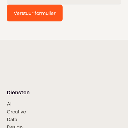
Diensten
AI
Creative
Data
Design