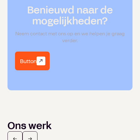
Benieuwd naar de
mogelijkheden?
Neem contact met ons op en we helpen je graag
verder.
Button
Ons werk